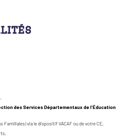
lités
let 2026
.
irection des Services Départementaux de l'Éducation
ons Familiales) via le dispositif VACAF ou de votre CE.
ts.