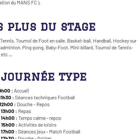
ation du MANS FC ).
s plus du stage
 Tennis, Tournoi de Foot en salle, Basket-ball, Handball, Hockey sur
adminton, Ping-pong, Baby-Foot, Mini-billard, Tournoi de Tennis-
 etc ...
 journée type
9h00 :
Accueil
11h30 :
Séances techniques Football
 12h00 :
Douche - Repos
 13h00 :
Repas
 14h00 :
Temps calme - repos
 15h00 :
Activités de loisirs
 17h00 :
Séances jeux - Match Football
 17h30 :
Douche - Goûter