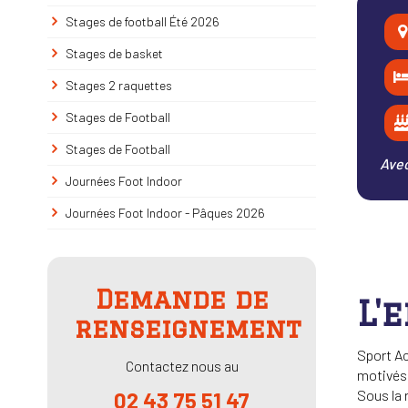
Stages de football Été 2026
Stages de basket
Stages 2 raquettes
Stages de Football
Stages de Football
Avec
Journées Foot Indoor
Journées Foot Indoor - Pâques 2026
Demande de
L'
renseignement
Sport Ac
Contactez nous au
motivés 
Sous la 
02 43 75 51 47