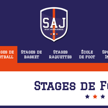
ges de
Stages de
Stages
École
Sp
otball
basket
raquettes
de foot
I
Stages de 