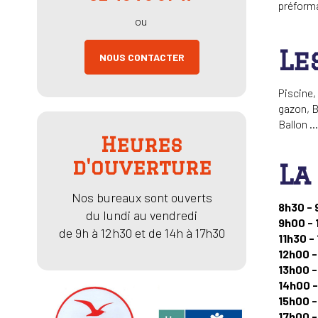
préform
ou
Le
NOUS CONTACTER
Piscine,
gazon, B
Ballon ...
Heures
d'ouverture
La
Nos bureaux sont ouverts
8h30 - 
du lundi au vendredi
9h00 - 
de 9h à 12h30 et de 14h à 17h30
11h30 -
12h00 -
13h00 -
14h00 -
15h00 -
17h00 -