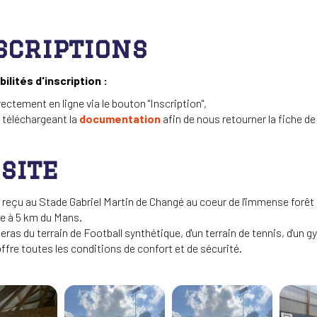
scriptions
ilités d'inscription :
rectement en ligne via le bouton "Inscription",
 téléchargeant la
documentation
afin de nous retourner la fiche de
 site
 reçu au Stade Gabriel Martin de Changé au coeur de l'immense forêt 
tue à 5 km du Mans.
teras du terrain de Football synthétique, d'un terrain de tennis, d'un 
offre toutes les conditions de confort et de sécurité.