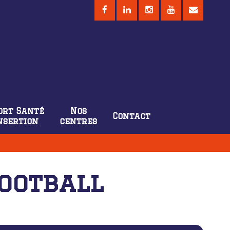
ort Santé
Nos
Contact
nsertion
centres
Football