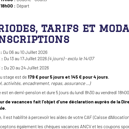
 18h00 :
Départ
riodes, tarifs et moda
inscriptions
:
Du 06 au 10 Juillet 2026
 :
Du 13 au 17 Juillet 2026
(4 jours) - exclu le 14/07
 :
Du 20 au 24 Juil
du stage est de
179 € pour 5 jours et 145 € pour 4 jours
.
l, activités, encadrement, repas, assurance ...)
 est en demi-pension et dure 5 jours du lundi 8h30 au vendredi 18h00
ur de vacances fait l'objet d'une déclaration auprès de la D
le.
e, il est habilité à percevoir les aides de votre CAF (Caisse d'Allocati
ceptons également les chèques vacances ANCV et les coupons spor