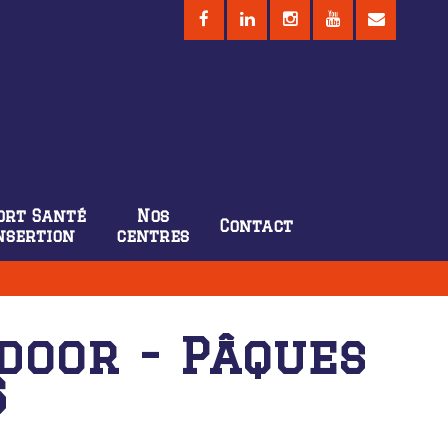
ort Santé
Nos
Contact
nsertion
centres
door - Pâques
6