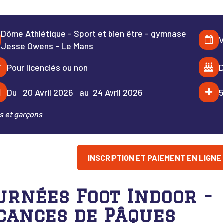
Dôme Athlétique - Sport et bien être - gymnase
V
Jesse Owens - Le Mans
Pour licenciés ou non
D
Du 20 Avril 2026 au 24 Avril 2026
5
es et garçons
INSCRIPTION ET PAIEMENT EN LIGNE
urnées Foot Indoor -
cances de Pâques