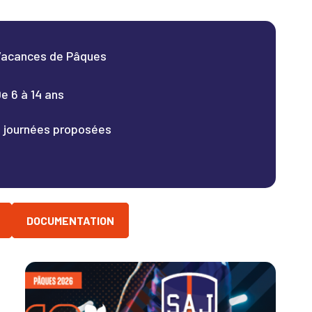
acances de Pâques
e 6 à 14 ans
 journées proposées
DOCUMENTATION