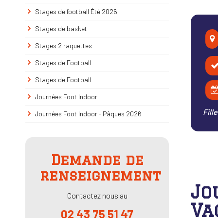
Stages de football Été 2026
Stages de basket
Stages 2 raquettes
Stages de Football
Stages de Football
Journées Foot Indoor
Fill
Journées Foot Indoor - Pâques 2026
Demande de
renseignement
Jo
Contactez nous au
Va
02 43 75 51 47