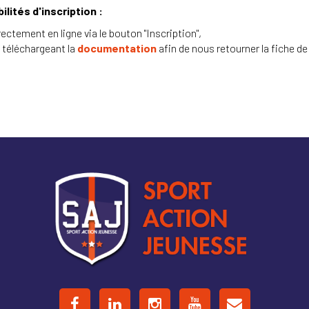
ilités d'inscription :
rectement en ligne via le bouton "Inscription",
 téléchargeant la
documentation
afin de nous retourner la fiche de