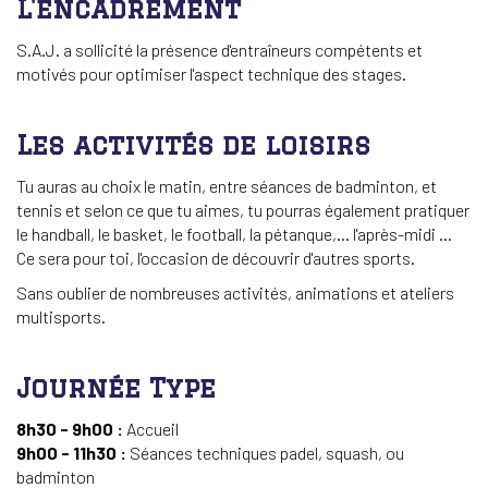
L'encadrement
S.A.J. a sollicité la présence d'entraîneurs compétents et
motivés pour optimiser l'aspect technique des stages.
Les activités de loisirs
Tu auras au choix le matin, entre séances de badminton, et
tennis et selon ce que tu aimes, tu pourras également pratiquer
le handball, le basket, le football, la pétanque,... l'après-midi ...
Ce sera pour toi, l'occasion de découvrir d'autres sports.
Sans oublier de nombreuses activités, animations et ateliers
multisports.
Journée Type
8h30 - 9h00 :
Accueil
9h00 - 11h30 :
Séances techniques padel, squash, ou
badminton