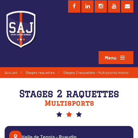
Menu
Accueil
/
Stages raquettes
/
Stages 2 raquettes - Multisports Indoor
Stages 2 raquettes
Multisports
Halle de Tennis - Ruaudin