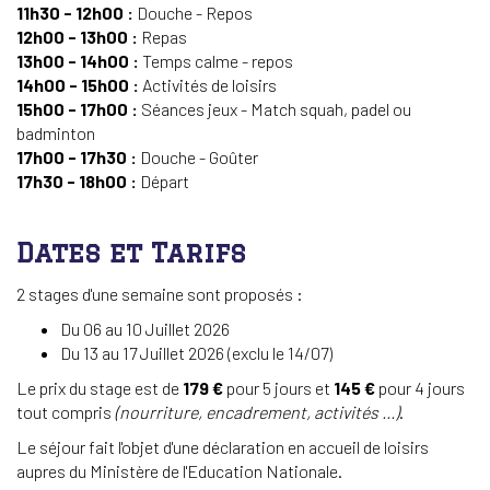
11h30 - 12h00 :
Douche - Repos
12h00 - 13h00 :
Repas
13h00 - 14h00 :
Temps calme - repos
14h00 - 15h00 :
Activités de loisirs
15h00 - 17h00 :
Séances jeux - Match squah, padel ou
badminton
17h00 - 17h30 :
Douche - Goûter
17h30 - 18h00 :
Départ
Dates et Tarifs
2 stages d'une semaine sont proposés :
Du 06 au 10 Juillet 2026
Du 13 au 17 Juillet 2026 (exclu le 14/07)
Le prix du stage est de
179 €
pour 5 jours et
145 €
pour 4 jours
tout compris
(nourriture, encadrement, activités ...)
.
Le séjour fait l'objet d'une déclaration en accueil de loisirs
aupres du Ministère de l'Education Nationale.