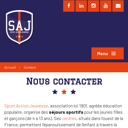
Menu
Accueil
/
Contact
Nous contacter
Sport Action Jeunesse
, association loi 1901, agréée éducation
populaire, organise des
séjours sportifs
pour les jeunes filles
et garçons (de 4 à 13 ans). Ses
centres
, situés dans l’ouest de la
France, permettent l’épanouissement de l’enfant à travers la