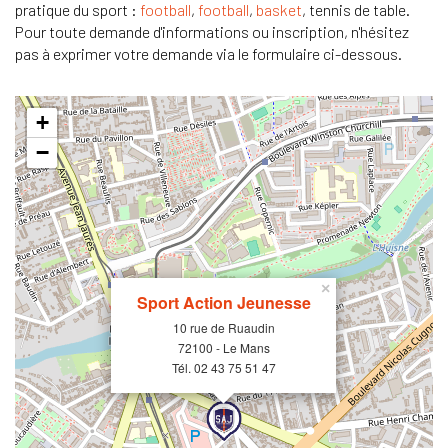
pratique du sport :
football
,
football
,
basket
, tennis de table.
Pour toute demande d'informations ou inscription, n'hésitez
pas à exprimer votre demande via le formulaire ci-dessous.
+
−
×
Sport Action Jeunesse
10 rue de Ruaudin
72100 - Le Mans
Tél. 02 43 75 51 47